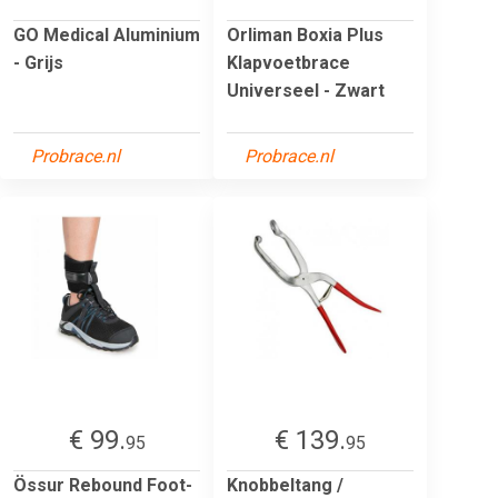
GO Medical Aluminium
Orliman Boxia Plus
- Grijs
Klapvoetbrace
Universeel - Zwart
Probrace.nl
Probrace.nl
€ 99.
€ 139.
95
95
Össur Rebound Foot-
Knobbeltang /