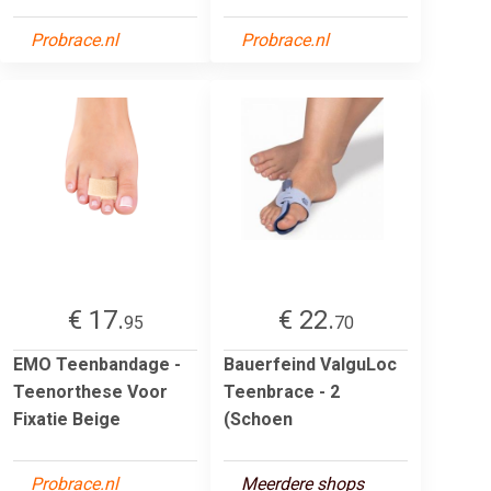
Probrace.nl
Probrace.nl
€ 17.
€ 22.
95
70
EMO Teenbandage -
Bauerfeind ValguLoc
Teenorthese Voor
Teenbrace - 2
Fixatie Beige
(Schoen
Probrace.nl
Meerdere shops