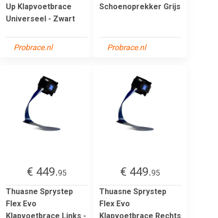
Up Klapvoetbrace
Schoenoprekker Grijs
Universeel - Zwart
Probrace.nl
Probrace.nl
€ 449.
€ 449.
95
95
Thuasne Sprystep
Thuasne Sprystep
Flex Evo
Flex Evo
Klapvoetbrace Links -
Klapvoetbrace Rechts