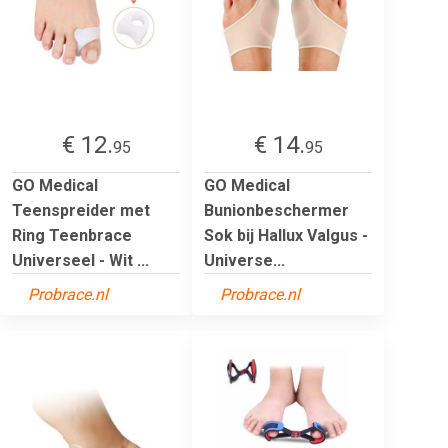
€ 12.
€ 14.
95
95
GO Medical
GO Medical
Teenspreider met
Bunionbeschermer
Ring Teenbrace
Sok bij Hallux Valgus -
Universeel - Wit ...
Universe...
Probrace.nl
Probrace.nl