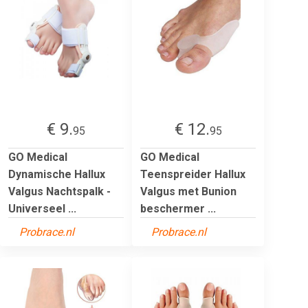
€ 9.
€ 12.
95
95
GO Medical
GO Medical
Dynamische Hallux
Teenspreider Hallux
Valgus Nachtspalk -
Valgus met Bunion
Universeel ...
beschermer ...
Probrace.nl
Probrace.nl