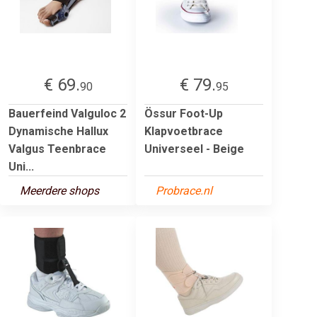
€ 69.
€ 79.
90
95
Bauerfeind Valguloc 2
Össur Foot-Up
Dynamische Hallux
Klapvoetbrace
Valgus Teenbrace
Universeel - Beige
Uni...
Meerdere shops
Probrace.nl