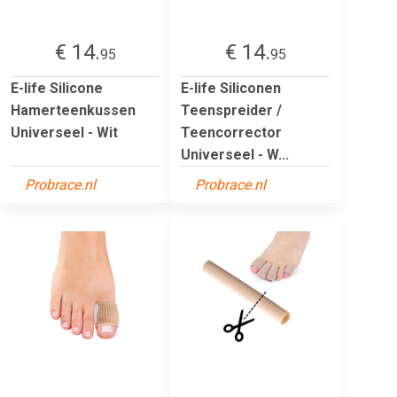
€ 14.
€ 14.
95
95
E-life Silicone
E-life Siliconen
Hamerteenkussen
Teenspreider /
Universeel - Wit
Teencorrector
Universeel - W...
Probrace.nl
Probrace.nl