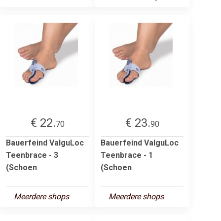
€ 22.
€ 23.
70
90
Bauerfeind ValguLoc
Bauerfeind ValguLoc
Teenbrace - 3
Teenbrace - 1
(Schoen
(Schoen
Meerdere shops
Meerdere shops