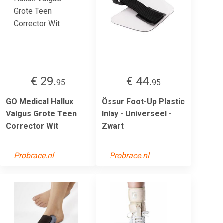
€ 29.
€ 44.
95
95
GO Medical Hallux
Össur Foot-Up Plastic
Valgus Grote Teen
Inlay - Universeel -
Corrector Wit
Zwart
Probrace.nl
Probrace.nl