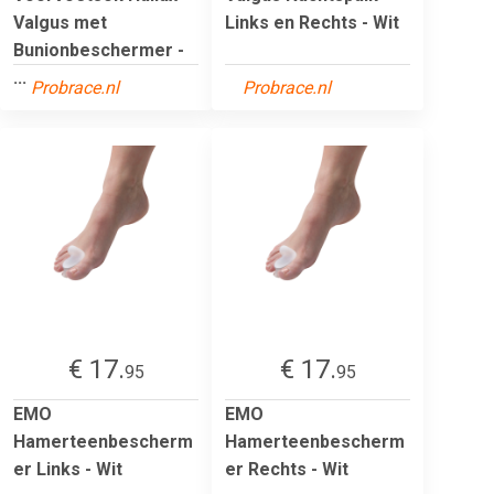
Valgus met
Links en Rechts - Wit
Bunionbeschermer -
...
Probrace.nl
Probrace.nl
€ 17.
€ 17.
95
95
EMO
EMO
Hamerteenbescherm
Hamerteenbescherm
er Links - Wit
er Rechts - Wit