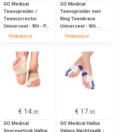
GO Medical
GO Medical
Teenspreider /
Teenspreider met
Teencorrector
Ring Teenbrace
Universeel - Wit - P...
Universeel - Wit ...
Probrace.nl
Probrace.nl
€ 14.
€ 17.
95
95
GO Medical
GO Medical Hallux
Voorvoetsok Hallux
Valgus Nachtspalk -