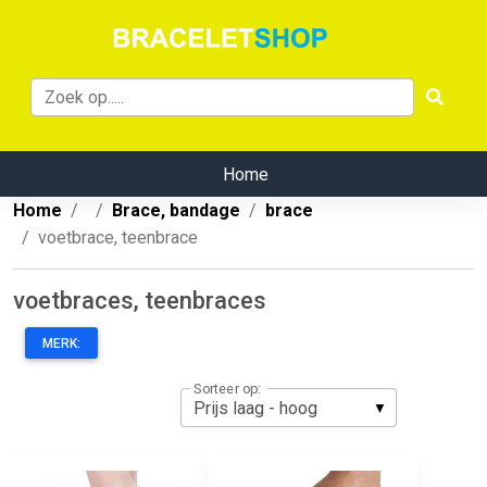
Home
Home
Brace, bandage
brace
voetbrace, teenbrace
voetbraces, teenbraces
MERK:
Sorteer op: