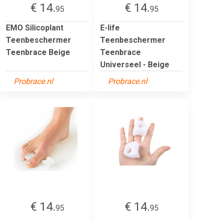
€ 14.
€ 14.
95
95
EMO Silicoplant
E-life
Teenbeschermer
Teenbeschermer
Teenbrace Beige
Teenbrace
Universeel - Beige
Probrace.nl
Probrace.nl
€ 14.
€ 14.
95
95