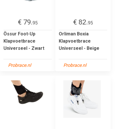
€ 79.
€ 82.
95
95
Össur Foot-Up
Orliman Boxia
Klapvoetbrace
Klapvoetbrace
Universeel - Zwart
Universeel - Beige
Probrace.nl
Probrace.nl