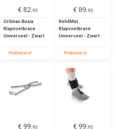
€ 82.
€ 89.
95
95
Orliman Boxia
Reh4Mat
Klapvoetbrace
Klapvoetbrace
Universeel - Zwart
Universeel - Zwart
Probrace.nl
Probrace.nl
€ 99.
€ 99.
95
95