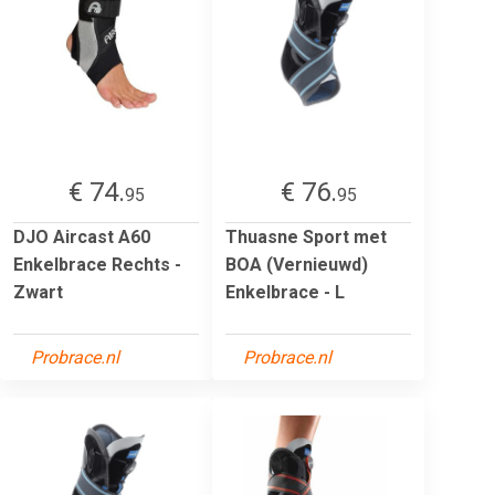
€ 74.
€ 76.
95
95
DJO Aircast A60
Thuasne Sport met
Enkelbrace Rechts -
BOA (Vernieuwd)
Zwart
Enkelbrace - L
Probrace.nl
Probrace.nl