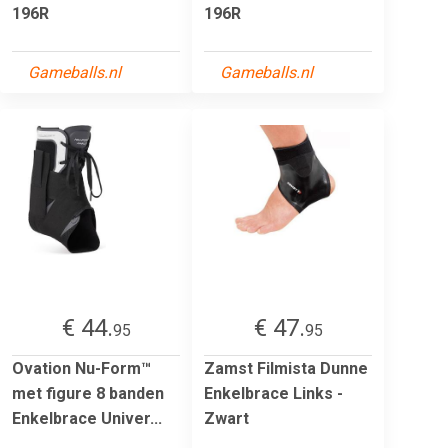
196R
196R
Gameballs.nl
Gameballs.nl
€ 44.
€ 47.
95
95
Ovation Nu-Form™
Zamst Filmista Dunne
met figure 8 banden
Enkelbrace Links -
Enkelbrace Univer...
Zwart