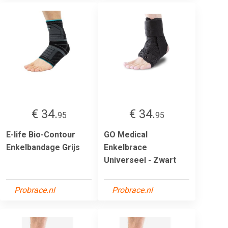
€ 34.
€ 34.
95
95
E-life Bio-Contour
GO Medical
Enkelbandage Grijs
Enkelbrace
Universeel - Zwart
Probrace.nl
Probrace.nl