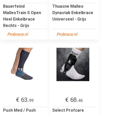
Bauerfeind
Thuasne Malleo
MalleoTrain S Open
Dynastab Enkelbrace
Heel Enkelbrace
Universeel - Grijs
Rechts - Grijs
Probrace.nl
Probrace.nl
€ 63.
€ 68.
99
46
Push Med / Push
Select Profcare