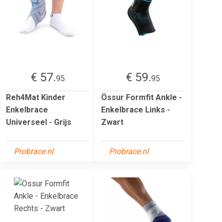
€ 57.
€ 59.
95
95
Reh4Mat Kinder
Össur Formfit Ankle -
Enkelbrace
Enkelbrace Links -
Universeel - Grijs
Zwart
Probrace.nl
Probrace.nl