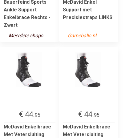
Bauerfeind Sports
McDavid Enkel
Ankle Support
Support met
Enkelbrace Rechts -
Precisiestraps LINKS
Zwart
Meerdere shops
Gameballs.nl
€ 44.
€ 44.
95
95
McDavid Enkelbrace
McDavid Enkelbrace
Met Vetersluiting
Met Vetersluiting