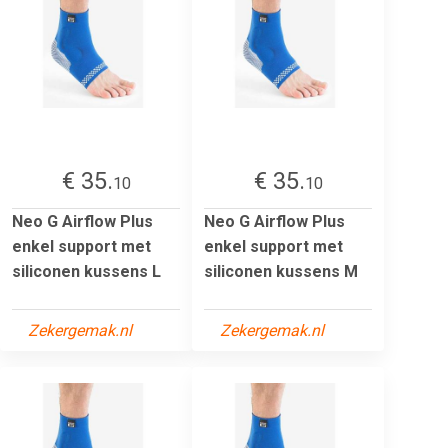
€ 35.
€ 35.
10
10
Neo G Airflow Plus
Neo G Airflow Plus
enkel support met
enkel support met
siliconen kussens L
siliconen kussens M
Zekergemak.nl
Zekergemak.nl