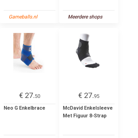
Gameballs.nl
Meerdere shops
€ 27.
€ 27.
50
95
Neo G Enkelbrace
McDavid Enkelsleeve
Met Figuur 8-Strap