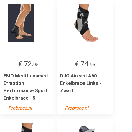
€ 72.
€ 74.
95
95
EMO Medi Levamed
DJO Aircast A60
E⁺motion
Enkelbrace Links -
Performance Sport
Zwart
Enkelbrace - 5
Probrace.nl
Probrace.nl