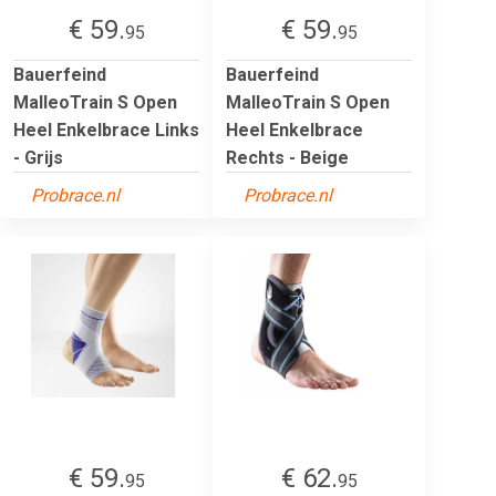
€ 59.
€ 59.
95
95
Bauerfeind
Bauerfeind
MalleoTrain S Open
MalleoTrain S Open
Heel Enkelbrace Links
Heel Enkelbrace
- Grijs
Rechts - Beige
Probrace.nl
Probrace.nl
€ 59.
€ 62.
95
95