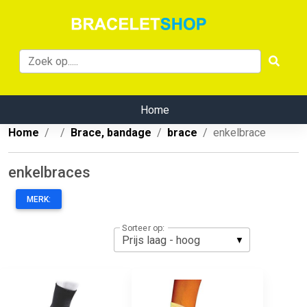
Home
Home
Brace, bandage
brace
enkelbrace
enkelbraces
MERK:
Sorteer op: