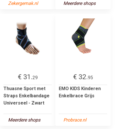
Zekergemak.nl
Meerdere shops
€ 31.
€ 32.
29
95
Thuasne Sport met
EMO KIDS Kinderen
Straps Enkelbandage
Enkelbrace Grijs
Universeel - Zwart
Meerdere shops
Probrace.nl