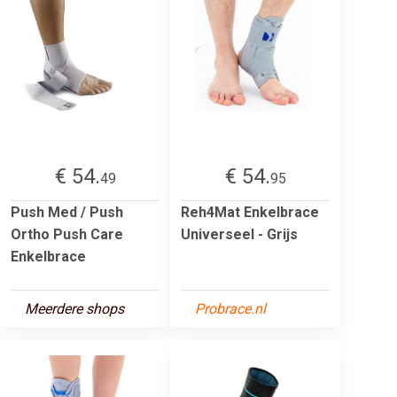
€ 54.
€ 54.
49
95
Push Med / Push
Reh4Mat Enkelbrace
Ortho Push Care
Universeel - Grijs
Enkelbrace
Meerdere shops
Probrace.nl