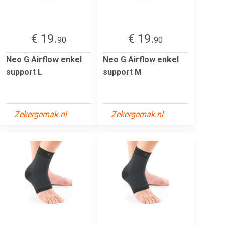
€ 19.
€ 19.
90
90
Neo G Airflow enkel
Neo G Airflow enkel
support L
support M
Zekergemak.nl
Zekergemak.nl