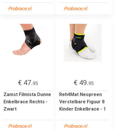
Probrace.nl
Probrace.nl
€ 47.
€ 49.
95
95
Zamst Filmista Dunne
Reh4Mat Neopreen
Enkelbrace Rechts -
Verstelbare Figuur 8
Zwart
Kinder Enkelbrace - 1
Probrace.nl
Probrace.nl