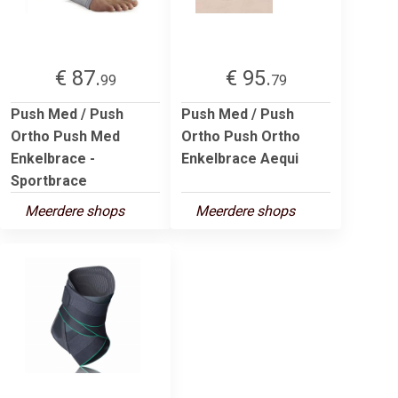
€ 87.
€ 95.
99
79
Push Med / Push
Push Med / Push
Ortho Push Med
Ortho Push Ortho
Enkelbrace -
Enkelbrace Aequi
Sportbrace
Meerdere shops
Meerdere shops