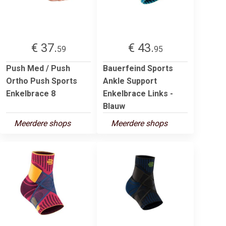
€ 37.
€ 43.
59
95
Push Med / Push
Bauerfeind Sports
Ortho Push Sports
Ankle Support
Enkelbrace 8
Enkelbrace Links -
Blauw
Meerdere shops
Meerdere shops