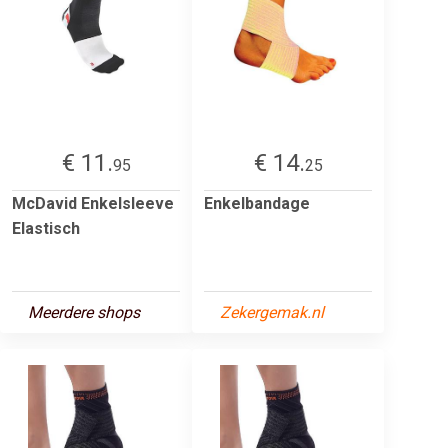
€ 11.
€ 14.
95
25
McDavid Enkelsleeve
Enkelbandage
Elastisch
Meerdere shops
Zekergemak.nl