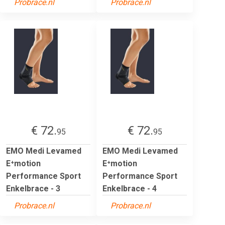
Probrace.nl
Probrace.nl
€ 72.
€ 72.
95
95
EMO Medi Levamed
EMO Medi Levamed
E⁺motion
E⁺motion
Performance Sport
Performance Sport
Enkelbrace - 3
Enkelbrace - 4
Probrace.nl
Probrace.nl