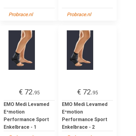
Probrace.nl
Probrace.nl
€ 72.
€ 72.
95
95
EMO Medi Levamed
EMO Medi Levamed
E⁺motion
E⁺motion
Performance Sport
Performance Sport
Enkelbrace - 1
Enkelbrace - 2