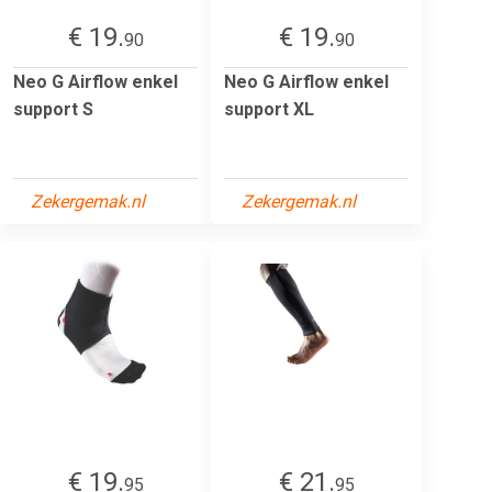
€ 19.
€ 19.
90
90
Neo G Airflow enkel
Neo G Airflow enkel
support S
support XL
Zekergemak.nl
Zekergemak.nl
€ 19.
€ 21.
95
95