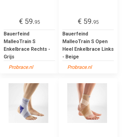
€ 59.
€ 59.
95
95
Bauerfeind
Bauerfeind
MalleoTrain S
MalleoTrain S Open
Enkelbrace Rechts -
Heel Enkelbrace Links
Grijs
- Beige
Probrace.nl
Probrace.nl