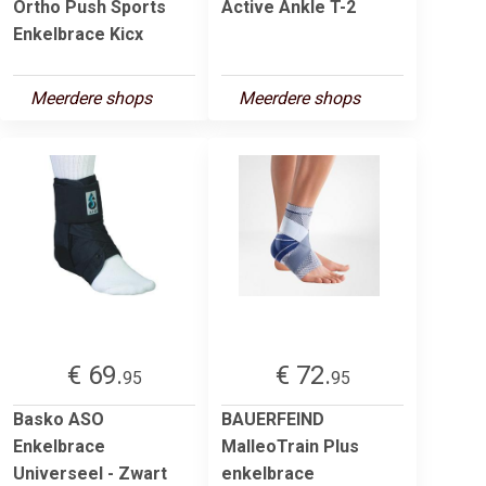
Ortho Push Sports
Active Ankle T-2
Enkelbrace Kicx
Meerdere shops
Meerdere shops
€ 69.
€ 72.
95
95
Basko ASO
BAUERFEIND
Enkelbrace
MalleoTrain Plus
Universeel - Zwart
enkelbrace