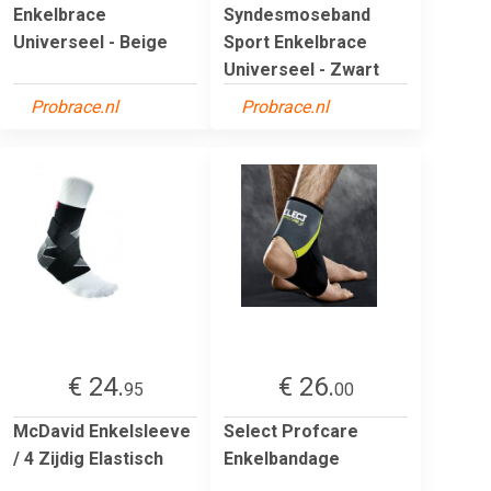
Enkelbrace
Syndesmoseband
Universeel - Beige
Sport Enkelbrace
Universeel - Zwart
Probrace.nl
Probrace.nl
€ 24.
€ 26.
95
00
McDavid Enkelsleeve
Select Profcare
/ 4 Zijdig Elastisch
Enkelbandage