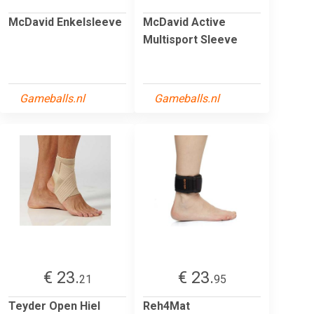
McDavid Enkelsleeve
McDavid Active
Multisport Sleeve
Gameballs.nl
Gameballs.nl
€ 23.
€ 23.
21
95
Teyder Open Hiel
Reh4Mat