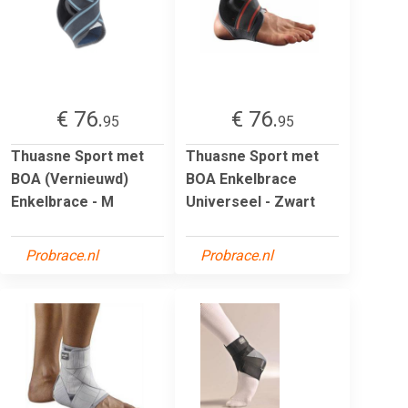
€ 76.
€ 76.
95
95
Thuasne Sport met
Thuasne Sport met
BOA (Vernieuwd)
BOA Enkelbrace
Enkelbrace - M
Universeel - Zwart
Probrace.nl
Probrace.nl