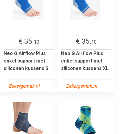
€ 35.
€ 35.
10
10
Neo G Airflow Plus
Neo G Airflow Plus
enkel support met
enkel support met
siliconen kussens S
siliconen kussens XL
Zekergemak.nl
Zekergemak.nl