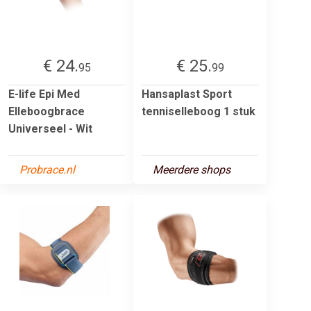
€ 24.
€ 25.
95
99
E-life Epi Med
Hansaplast Sport
Elleboogbrace
tenniselleboog 1 stuk
Universeel - Wit
Probrace.nl
Meerdere shops