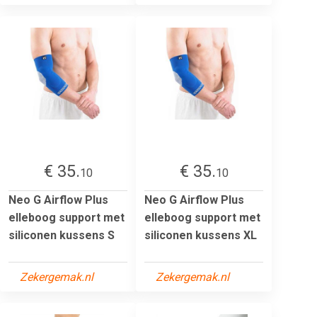
€ 35.
€ 35.
10
10
Neo G Airflow Plus
Neo G Airflow Plus
elleboog support met
elleboog support met
siliconen kussens S
siliconen kussens XL
Zekergemak.nl
Zekergemak.nl