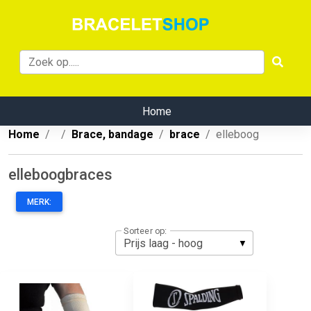
Home
Home
Brace, bandage
brace
elleboog
elleboogbraces
MERK:
Sorteer op: