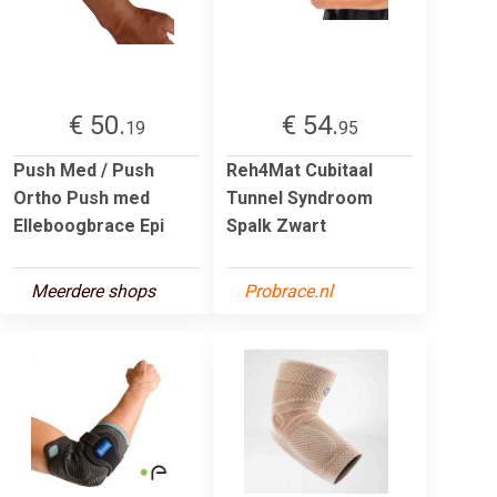
€ 50.
€ 54.
19
95
Push Med / Push
Reh4Mat Cubitaal
Ortho Push med
Tunnel Syndroom
Elleboogbrace Epi
Spalk Zwart
Meerdere shops
Probrace.nl