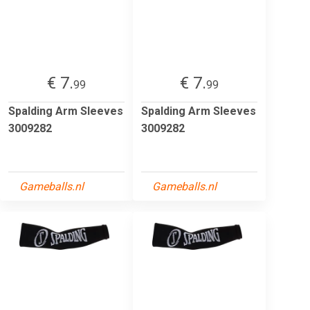
€ 7.
€ 7.
99
99
Spalding Arm Sleeves
Spalding Arm Sleeves
3009282
3009282
Gameballs.nl
Gameballs.nl