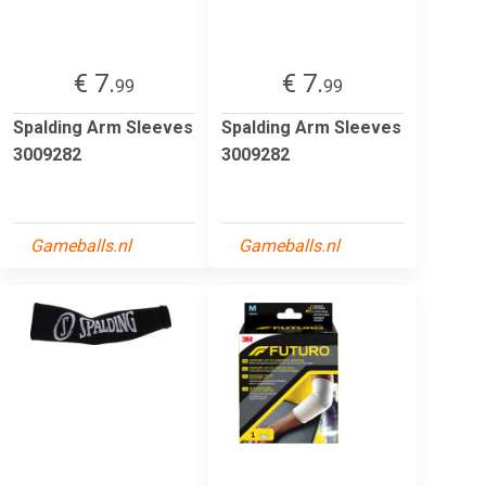
€ 7.
€ 7.
99
99
Spalding Arm Sleeves
Spalding Arm Sleeves
3009282
3009282
Gameballs.nl
Gameballs.nl