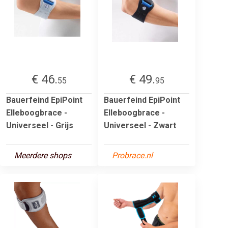
€ 46.
€ 49.
55
95
Bauerfeind EpiPoint
Bauerfeind EpiPoint
Elleboogbrace -
Elleboogbrace -
Universeel - Grijs
Universeel - Zwart
Meerdere shops
Probrace.nl