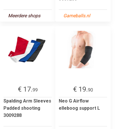
Meerdere shops
Gameballs.nl
€ 17.
€ 19.
99
90
Spalding Arm Sleeves
Neo G Airflow
Padded shooting
elleboog support L
3009288