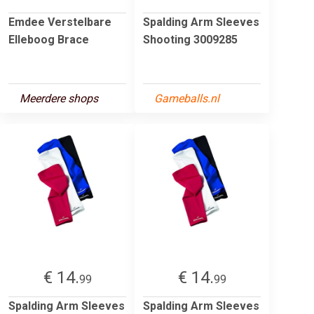
Emdee Verstelbare
Spalding Arm Sleeves
Elleboog Brace
Shooting 3009285
Meerdere shops
Gameballs.nl
€ 14.
€ 14.
99
99
Spalding Arm Sleeves
Spalding Arm Sleeves