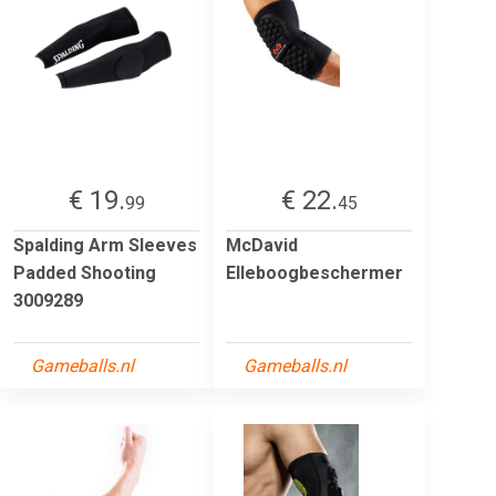
€ 19.
€ 22.
99
45
Spalding Arm Sleeves
McDavid
Padded Shooting
Elleboogbeschermer
3009289
Gameballs.nl
Gameballs.nl