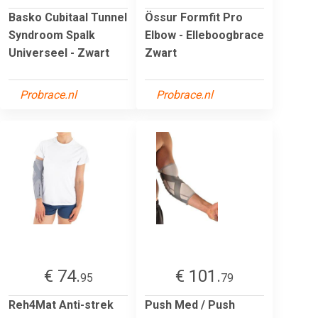
Basko Cubitaal Tunnel
Össur Formfit Pro
Syndroom Spalk
Elbow - Elleboogbrace
Universeel - Zwart
Zwart
Probrace.nl
Probrace.nl
€ 74.
€ 101.
95
79
Reh4Mat Anti-strek
Push Med / Push