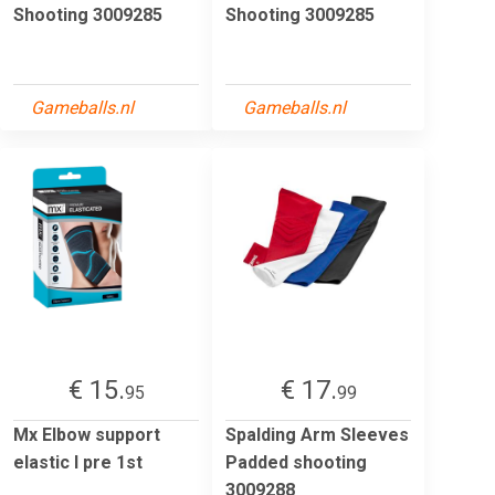
Shooting 3009285
Shooting 3009285
Gameballs.nl
Gameballs.nl
€ 15.
€ 17.
95
99
Mx Elbow support
Spalding Arm Sleeves
elastic l pre 1st
Padded shooting
3009288