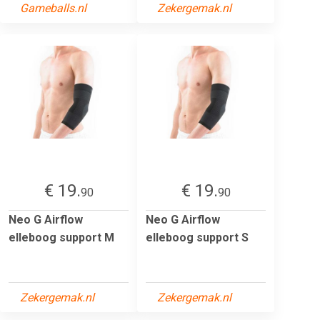
Gameballs.nl
Zekergemak.nl
€ 19.
€ 19.
90
90
Neo G Airflow
Neo G Airflow
elleboog support M
elleboog support S
Zekergemak.nl
Zekergemak.nl