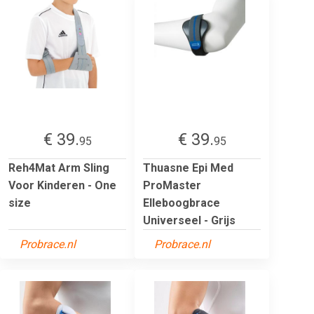
€ 39.
€ 39.
95
95
Reh4Mat Arm Sling
Thuasne Epi Med
Voor Kinderen - One
ProMaster
size
Elleboogbrace
Universeel - Grijs
Probrace.nl
Probrace.nl