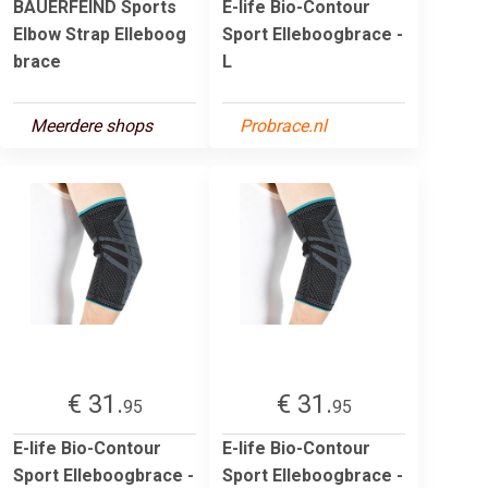
BAUERFEIND Sports
E-life Bio-Contour
Elbow Strap Elleboog
Sport Elleboogbrace -
brace
L
Meerdere shops
Probrace.nl
€ 31.
€ 31.
95
95
E-life Bio-Contour
E-life Bio-Contour
Sport Elleboogbrace -
Sport Elleboogbrace -