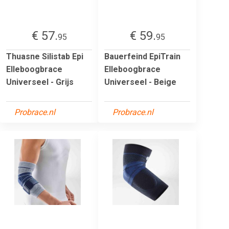
€ 57.
€ 59.
95
95
Thuasne Silistab Epi
Bauerfeind EpiTrain
Elleboogbrace
Elleboogbrace
Universeel - Grijs
Universeel - Beige
Probrace.nl
Probrace.nl