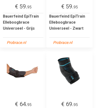
€ 59.
€ 59.
95
95
Bauerfeind EpiTrain
Bauerfeind EpiTrain
Elleboogbrace
Elleboogbrace
Universeel - Grijs
Universeel - Zwart
Probrace.nl
Probrace.nl
€ 64.
€ 69.
95
95