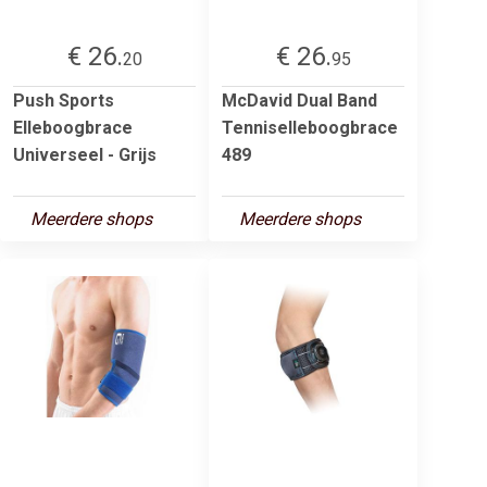
€ 26.
€ 26.
20
95
Push Sports
McDavid Dual Band
Elleboogbrace
Tenniselleboogbrace
Universeel - Grijs
489
Meerdere shops
Meerdere shops