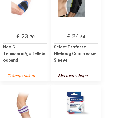
€ 23.
€ 24.
70
64
Neo G
Select Profcare
Tennisarm/golfellebo
Elleboog Compressie
ogband
Sleeve
Zekergemak.nl
Meerdere shops