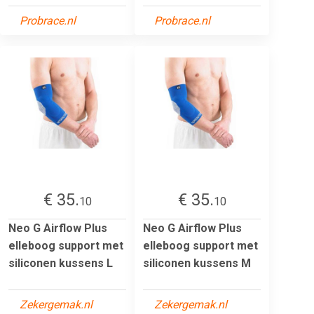
Probrace.nl
Probrace.nl
€ 35.
€ 35.
10
10
Neo G Airflow Plus
Neo G Airflow Plus
elleboog support met
elleboog support met
siliconen kussens L
siliconen kussens M
Zekergemak.nl
Zekergemak.nl