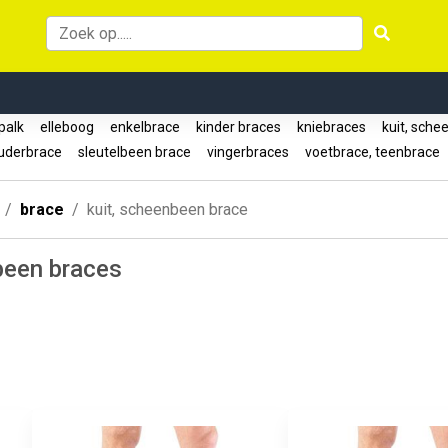
palk
elleboog
enkelbrace
kinder braces
kniebraces
kuit, sche
uderbrace
sleutelbeen brace
vingerbraces
voetbrace, teenbrace
brace
kuit, scheenbeen brace
been braces