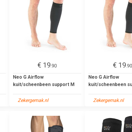
€ 19
€ 19
.90
.9
Neo G Airflow
Neo G Airflow
kuit/scheenbeen support M
kuit/scheenbeen su
Zekergemak.nl
Zekergemak.nl